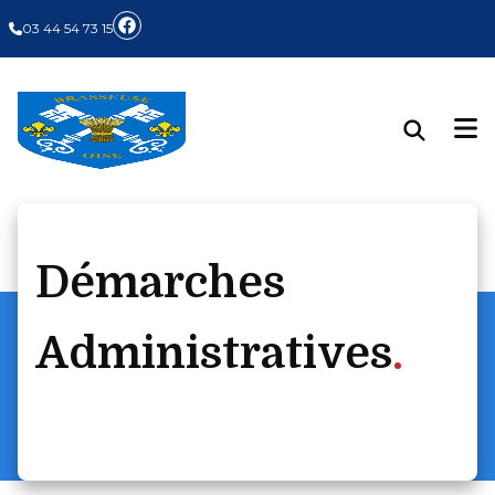
03 44 54 73 15
Démarches
Administratives