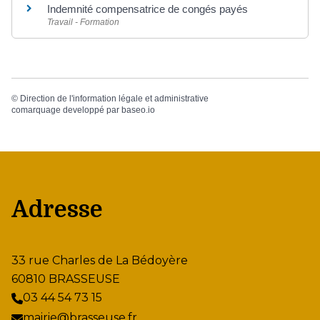
Indemnité compensatrice de congés payés
Travail - Formation
©
Direction de l'information légale et administrative
comarquage developpé par
baseo.io
Adresse
33 rue Charles de La Bédoyère
60810 BRASSEUSE
03 44 54 73 15
mairie@brasseuse.fr