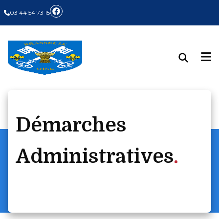
03 44 54 73 15
Démarches
Administratives