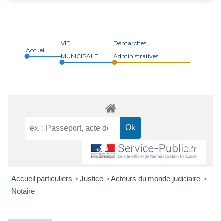
VIE
Démarches
Accueil
MUNICIPALE
Administratives
Accueil particuliers
Justice
Acteurs du monde judiciaire
>
>
>
Notaire