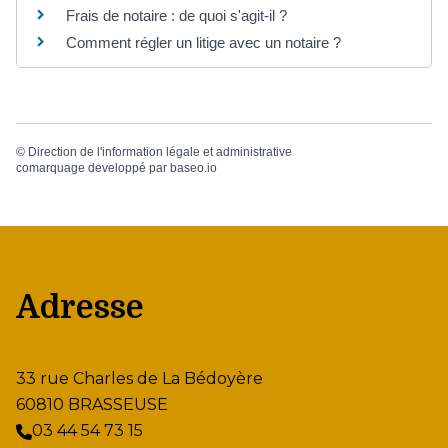
Frais de notaire : de quoi s'agit-il ?
Comment régler un litige avec un notaire ?
©
Direction de l'information légale et administrative
comarquage developpé par
baseo.io
Adresse
33 rue Charles de La Bédoyère
60810 BRASSEUSE
03 44 54 73 15