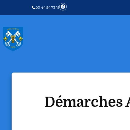
03 44 54 73 15
Démarches A