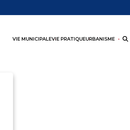
VIE MUNICIPALE
VIE PRATIQUE
URBANISME