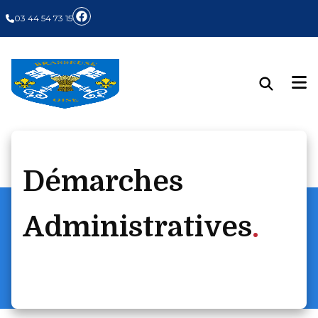
03 44 54 73 15
Démarches
Administratives