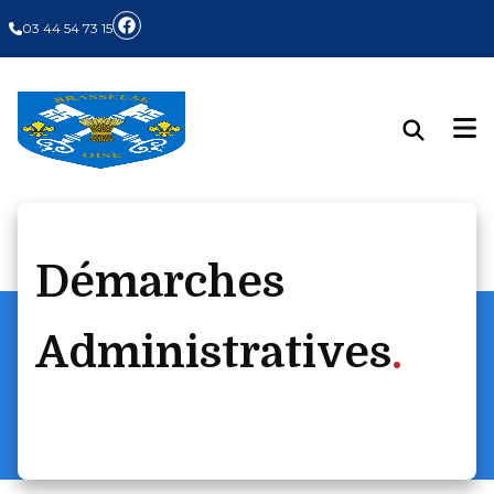
03 44 54 73 15
Démarches
Administratives