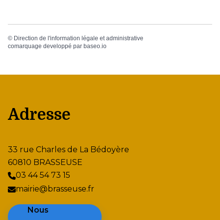
©
Direction de l'information légale et administrative
comarquage developpé par
baseo.io
Adresse
33 rue Charles de La Bédoyère
60810 BRASSEUSE
03 44 54 73 15
mairie@brasseuse.fr
Nous